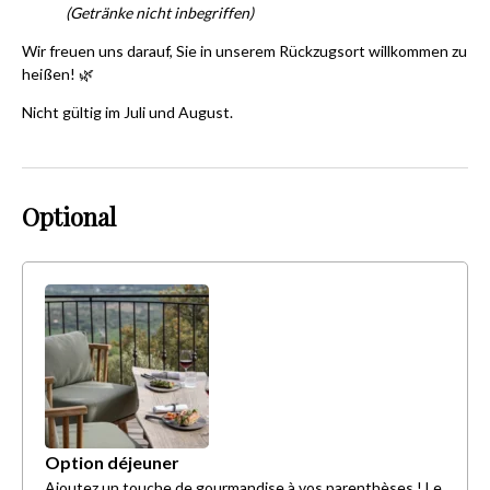
(Getränke nicht inbegriffen)
Wir freuen uns darauf, Sie in unserem Rückzugsort willkommen zu
heißen! 🌿
Nicht gültig im Juli und August.
Optional
Option déjeuner
Ajoutez un touche de gourmandise à vos parenthèses ! Le